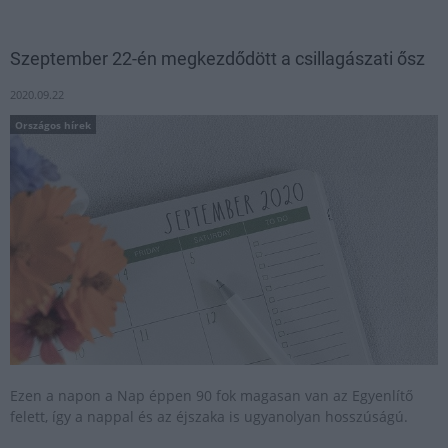
Szeptember 22-én megkezdődött a csillagászati ősz
2020.09.22
Országos hírek
Ezen a napon a Nap éppen 90 fok magasan van az Egyenlítő
felett, így a nappal és az éjszaka is ugyanolyan hosszúságú.