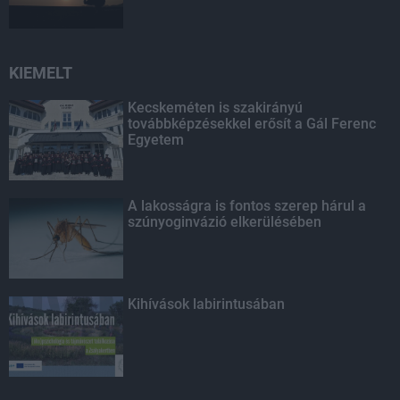
KIEMELT
Kecskeméten is szakirányú
továbbképzésekkel erősít a Gál Ferenc
Egyetem
A lakosságra is fontos szerep hárul a
szúnyoginvázió elkerülésében
Kihívások labirintusában