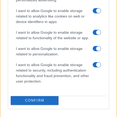
Név
I want to allow Google to enable storage
related to analytics like cookies on web or
device identifiers in apps.
E-mail cím
I want to allow Google to enable storage
related to functionality of the website or app.
Feliratkozom a hírlevélre és elfogadom az
adatvédelmi
szabályzatot!
I want to allow Google to enable storage
related to personalization.
FELIRATKOZÁS
I want to allow Google to enable storage
related to security, including authentication
functionality and fraud prevention, and other
HÍRDETÉS
user protection.
LEGFRISSEBB
CONFIRM
Helyi hírek
Amire többmillióan vártunk: szombattól