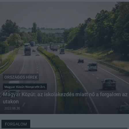
ORSZÁGOS HÍREK
Magyar Közút Nonprofit Zrt.
Magyar Közút: az iskolakezdés miatt nő a forgalom az
utakon
2022.08.30
FORGALOM