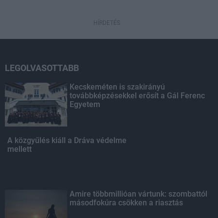
HÍRDETÉS
LEGOLVASOTTABB
Kecskeméten is szakirányú
továbbképzésekkel erősít a Gál Ferenc
Egyetem
A közgyűlés kiáll a Dráva védelme
mellett
Amire többmillióan vártunk: szombattól
másodfokúra csökken a riasztás