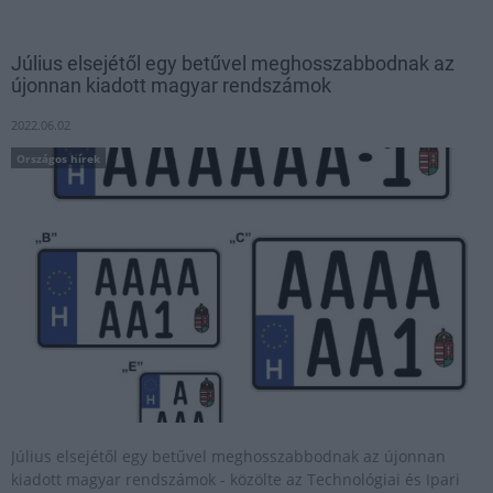
Július elsejétől egy betűvel meghosszabbodnak az
újonnan kiadott magyar rendszámok
2022.06.02
Országos hírek
Július elsejétől egy betűvel meghosszabbodnak az újonnan
kiadott magyar rendszámok - közölte az Technológiai és Ipari