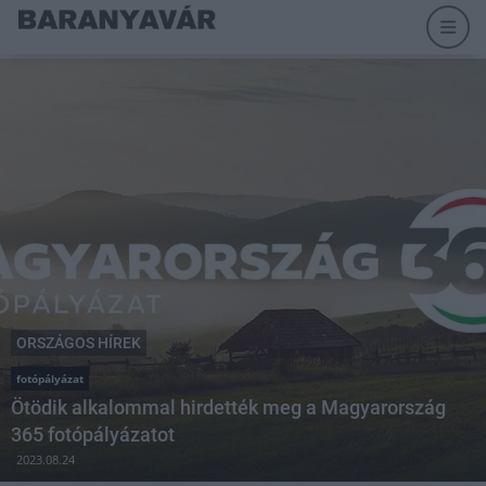
ORSZÁGOS HÍREK
fotópályázat
Ötödik alkalommal hirdették meg a Magyarország
365 fotópályázatot
2023.08.24