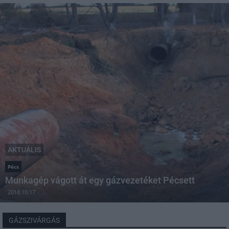
AKTUÁLIS
Pécs
Munkagép vágott át egy gázvezetéket Pécsett
2018.10.17
GÁZSZIVÁRGÁS