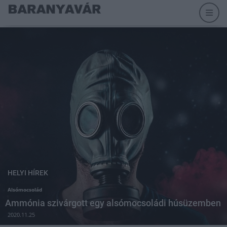
HELYI HÍREK
Alsómocsolád
Ammónia szivárgott egy alsómocsoládi húsüzemben
2020.11.25