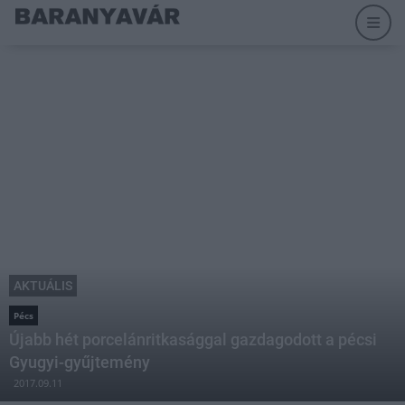
AKTUÁLIS
Pécs
Újabb hét porcelánritkasággal gazdagodott a pécsi
Gyugyi-gyűjtemény
2017.09.11