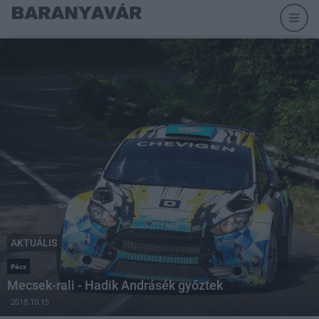
AKTUÁLIS
Pécs
Mecsek-rali - Hadik Andrásék győztek
2018.10.15