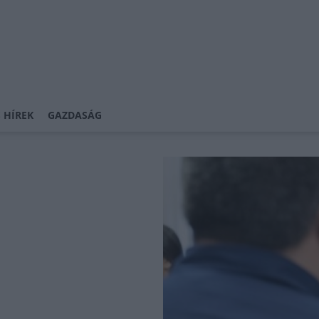
 HÍREK
GAZDASÁG