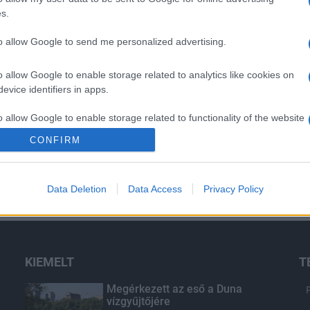
s.
to allow Google to send me personalized advertising.
o allow Google to enable storage related to analytics like cookies on
evice identifiers in apps.
o allow Google to enable storage related to functionality of the website
CONFIRM
o allow Google to enable storage related to personalization.
Data Deletion
Data Access
Privacy Policy
o allow Google to enable storage related to security, including
cation functionality and fraud prevention, and other user protection.
KIEMELT
T
Megérkezett az eső a Duna
vízgyűjtőjére