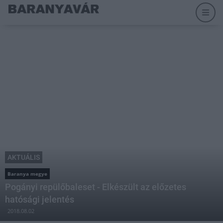
AKTUÁLIS
Baranya megye
Pogányi repülőbaleset - Elkészült az előzetes
hatósági jelentés
2018.08.02