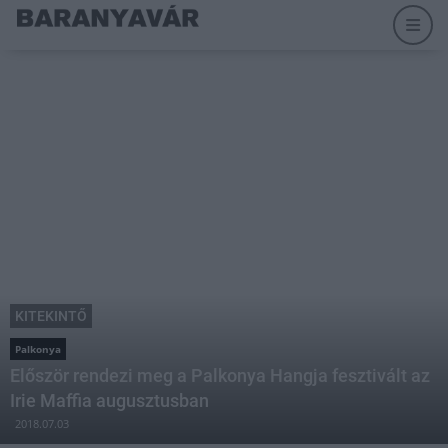
KITEKINTŐ
Palkonya
Először rendezi meg a Palkonya Hangja fesztivált az
Irie Maffia augusztusban
2018.07.03