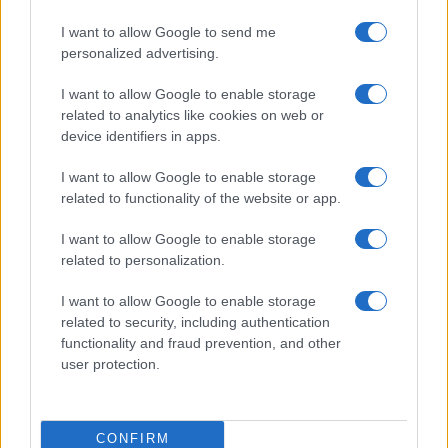
HÍRDETÉS
I want to allow Google to send me
personalized advertising.
HÍRDETÉS
I want to allow Google to enable storage
related to analytics like cookies on web or
device identifiers in apps.
HÍRDETÉS
I want to allow Google to enable storage
related to functionality of the website or app.
I want to allow Google to enable storage
LEGOLVASOTTABB
related to personalization.
Szerdától rárajtolhatunk a jövő nyári
I want to allow Google to enable storage
foci-Eb jegyeire
related to security, including authentication
functionality and fraud prevention, and other
user protection.
Víztoronyba rekedt munkásokat
mentettek a sásdi tűzoltók
CONFIRM