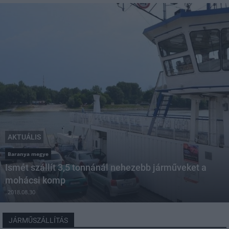
AKTUÁLIS
Baranya megye
Ismét szállít 3,5 tonnánál nehezebb járműveket a
mohácsi komp
2018.08.30
JÁRMŰSZÁLLÍTÁS