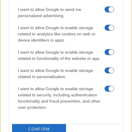
HÍRDETÉS
I want to allow Google to send me
personalized advertising.
HÍRDETÉS
I want to allow Google to enable storage
related to analytics like cookies on web or
device identifiers in apps.
HÍRDETÉS
I want to allow Google to enable storage
related to functionality of the website or app.
I want to allow Google to enable storage
LEGOLVASOTTABB
related to personalization.
Szerdától rárajtolhatunk a jövő nyári
I want to allow Google to enable storage
foci-Eb jegyeire
related to security, including authentication
functionality and fraud prevention, and other
user protection.
Víztoronyba rekedt munkásokat
mentettek a sásdi tűzoltók
CONFIRM