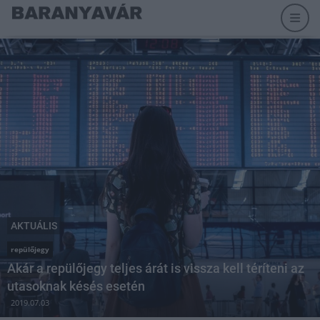
AKTUÁLIS
repülőjegy
Akár a repülőjegy teljes árát is vissza kell téríteni az
utasoknak késés esetén
2019.07.03