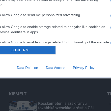
s.
to allow Google to send me personalized advertising.
o allow Google to enable storage related to analytics like cookies on
evice identifiers in apps.
o allow Google to enable storage related to functionality of the website
CONFIRM
o allow Google to enable storage related to personalization.
Data Deletion
Data Access
Privacy Policy
o allow Google to enable storage related to security, including
cation functionality and fraud prevention, and other user protection.
KIEMELT
T
Kecskeméten is szakirányú
továbbképzésekkel erősít a Gál