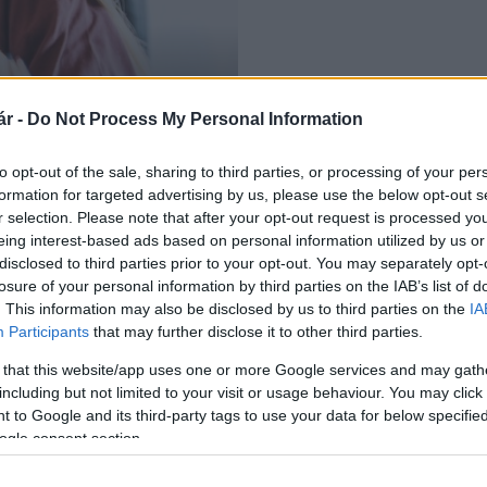
pfokú felvételi
r -
Do Not Process My Personal Information
to opt-out of the sale, sharing to third parties, or processing of your per
formation for targeted advertising by us, please use the below opt-out s
r selection. Please note that after your opt-out request is processed y
eing interest-based ads based on personal information utilized by us or
disclosed to third parties prior to your opt-out. You may separately opt-
losure of your personal information by third parties on the IAB’s list of
. This information may also be disclosed by us to third parties on the
IA
Participants
that may further disclose it to other third parties.
 that this website/app uses one or more Google services and may gath
including but not limited to your visit or usage behaviour. You may click 
 to Google and its third-party tags to use your data for below specifi
ogle consent section.