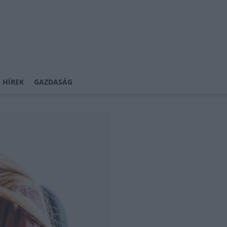
 HÍREK
GAZDASÁG