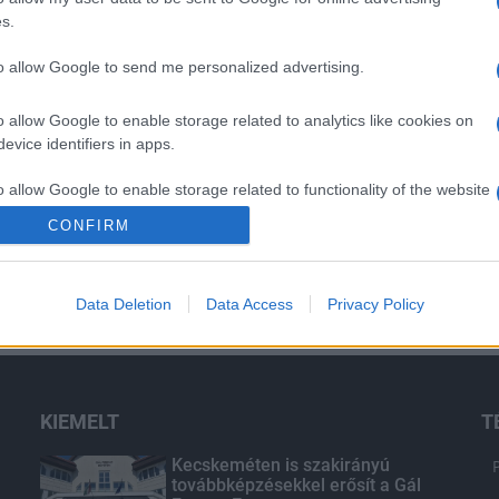
s.
to allow Google to send me personalized advertising.
o allow Google to enable storage related to analytics like cookies on
evice identifiers in apps.
o allow Google to enable storage related to functionality of the website
CONFIRM
o allow Google to enable storage related to personalization.
Data Deletion
Data Access
Privacy Policy
o allow Google to enable storage related to security, including
cation functionality and fraud prevention, and other user protection.
KIEMELT
T
Kecskeméten is szakirányú
továbbképzésekkel erősít a Gál