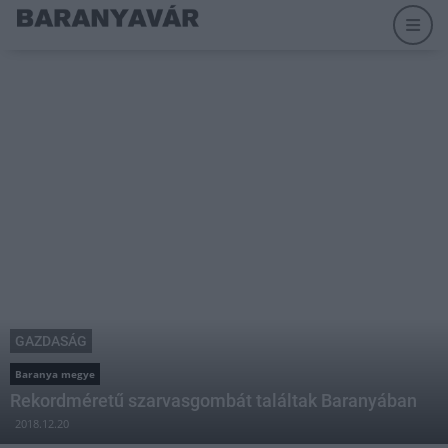
GAZDASÁG
Baranya megye
Rekordméretű szarvasgombát találtak Baranyában
2018.12.20