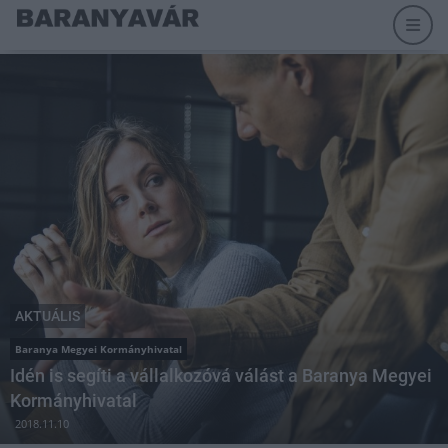
AKTUÁLIS
Baranya Megyei Kormányhivatal
Idén is segíti a vállalkozóvá válást a Baranya Megyei
Kormányhivatal
2018.11.10