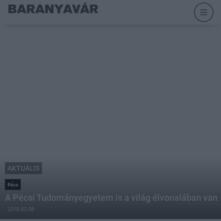
AKTUÁLIS
Pécs
A Pécsi Tudományegyetem is a világ élvonalában van
2018.03.08