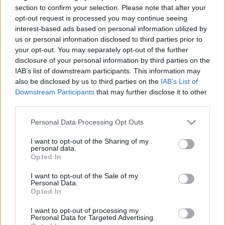
HÍRDETÉS
section to confirm your selection. Please note that after your
opt-out request is processed you may continue seeing
interest-based ads based on personal information utilized by
us or personal information disclosed to third parties prior to
LEGFRISSEBB
your opt-out. You may separately opt-out of the further
disclosure of your personal information by third parties on the
Országos hírek
IAB’s list of downstream participants. This information may
Megérkezett az eső a Duna vízgyűjtőjére
also be disclosed by us to third parties on the
IAB’s List of
Downstream Participants
that may further disclose it to other
third parties.
Please note that this website/app uses one or more Google
Personal Data Processing Opt Outs
Helyi hírek
services and may gather and store information including but
Amire többmillióan vártunk: szombattól
not limited to your visit or usage behaviour. You may click to
I want to opt-out of the Sharing of my
másodfokúra csökken a riasztás
personal data.
grant or deny consent to Google and its third-party tags to
Opted In
use your data for below specified purposes in below Google
consent section.
I want to opt-out of the Sale of my
Personal Data.
Országos hírek
Opted In
Kecskeméten is szakirányú
továbbképzésekkel erősít a Gál Ferenc
I want to opt-out of processing my
Egyetem
Personal Data for Targeted Advertising.