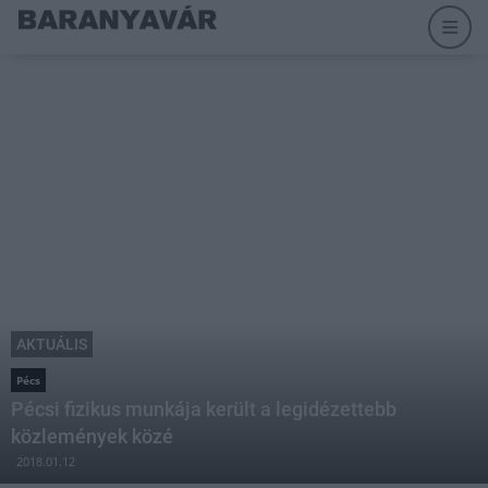
AKTUÁLIS
Pécs
Pécsi fizikus munkája került a legidézettebb
közlemények közé
2018.01.12