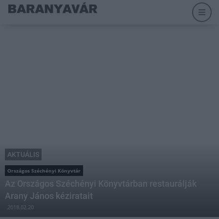
AKTUÁLIS
Országos Széchényi Könyvtár
Az Országos Széchényi Könyvtárban restaurálják
Arany János kéziratait
2018.02.20