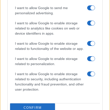
HÍRDETÉS
I want to allow Google to send me
personalized advertising.
HÍRDETÉS
I want to allow Google to enable storage
related to analytics like cookies on web or
device identifiers in apps.
HÍRDETÉS
I want to allow Google to enable storage
related to functionality of the website or app.
I want to allow Google to enable storage
LEGOLVASOTTABB
related to personalization.
Szerdától rárajtolhatunk a jövő nyári
I want to allow Google to enable storage
foci-Eb jegyeire
related to security, including authentication
functionality and fraud prevention, and other
user protection.
Víztoronyba rekedt munkásokat
mentettek a sásdi tűzoltók
CONFIRM