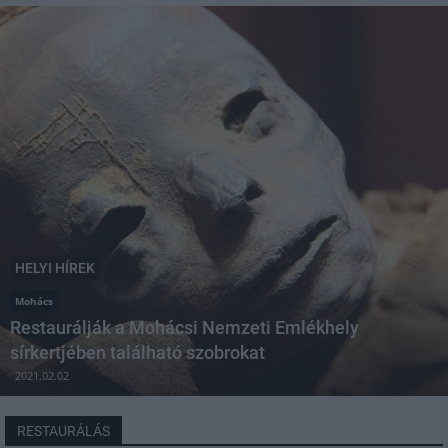
HELYI HÍREK
Mohács
Restaurálják a Mohácsi Nemzeti Emlékhely
sírkertjében található szobrokat
2021.02.02
RESTAURÁLÁS