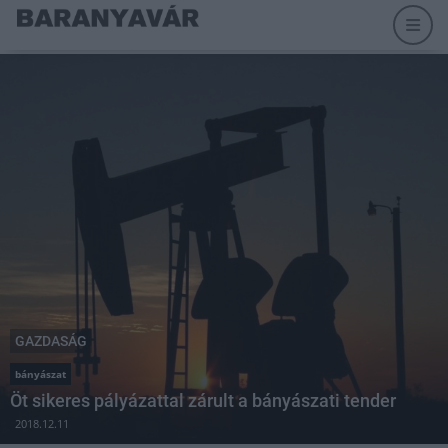
GAZDASÁG
bányászat
Öt sikeres pályázattal zárult a bányászati tender
2018.12.11