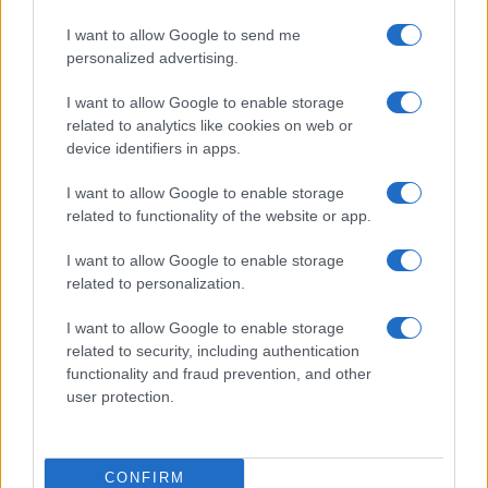
HÍRDETÉS
I want to allow Google to send me
personalized advertising.
HÍRDETÉS
I want to allow Google to enable storage
related to analytics like cookies on web or
device identifiers in apps.
HÍRDETÉS
I want to allow Google to enable storage
related to functionality of the website or app.
I want to allow Google to enable storage
LEGOLVASOTTABB
related to personalization.
Szerdától rárajtolhatunk a jövő nyári
I want to allow Google to enable storage
foci-Eb jegyeire
related to security, including authentication
functionality and fraud prevention, and other
user protection.
Víztoronyba rekedt munkásokat
mentettek a sásdi tűzoltók
CONFIRM