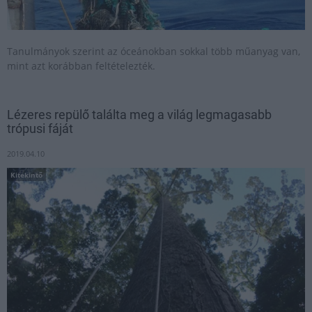
Tanulmányok szerint az óceánokban sokkal több műanyag van,
mint azt korábban feltételezték.
Lézeres repülő találta meg a világ legmagasabb
trópusi fáját
2019.04.10
Kitekintő