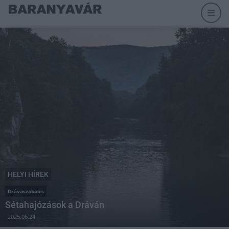
HELYI HÍREK
Drávaszabolcs
Sétahajózások a Dráván
2025.06.24