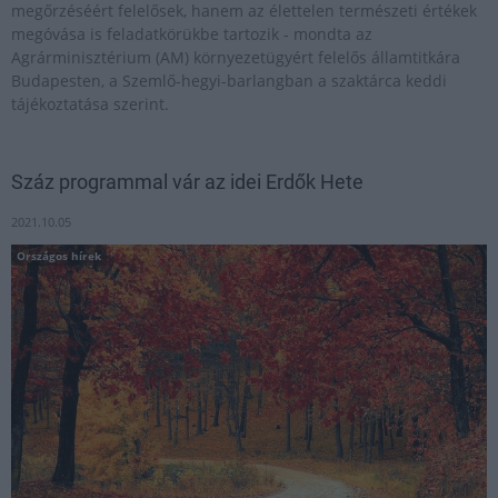
megőrzéséért felelősek, hanem az élettelen természeti értékek
megóvása is feladatkörükbe tartozik - mondta az
Agrárminisztérium (AM) környezetügyért felelős államtitkára
Budapesten, a Szemlő-hegyi-barlangban a szaktárca keddi
tájékoztatása szerint.
Száz programmal vár az idei Erdők Hete
2021.10.05
Országos hírek