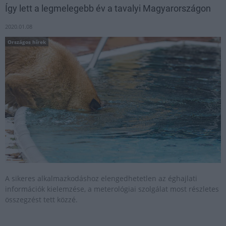
Így lett a legmelegebb év a tavalyi Magyarországon
2020.01.08
Országos hírek
A sikeres alkalmazkodáshoz elengedhetetlen az éghajlati
információk kielemzése, a meterológiai szolgálat most részletes
összegzést tett közzé.