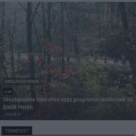
ORSZÁGOS HÍREK
erdő
Országszerte több mint száz programot rendeznek az
Erdők Hetén
2024.09.30
TERMÉSZET