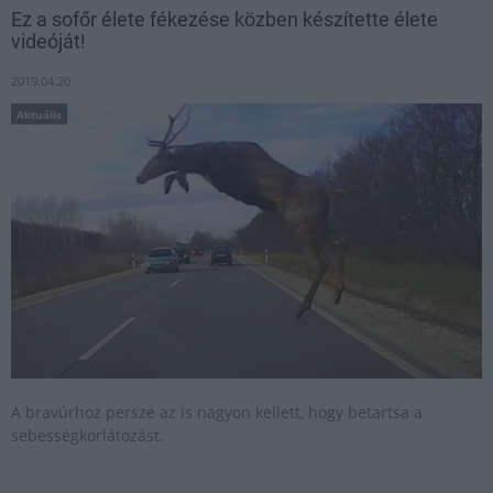
Ez a sofőr élete fékezése közben készítette élete
videóját!
2019.04.20
Aktuális
A bravúrhoz persze az is nagyon kellett, hogy betartsa a
sebességkorlátozást.