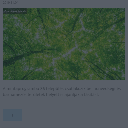
2019.11.04
Országos hírek
A mintaprogramba 86 település csatlakozik be, honvédségi és
barnamezős területek helyett is ajánlják a fásítást.
1