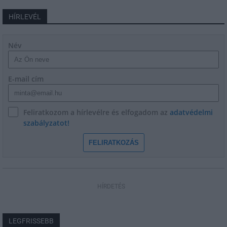
HÍRLEVÉL
Név
E-mail cím
Feliratkozom a hírlevélre és elfogadom az
adatvédelmi
szabályzatot!
FELIRATKOZÁS
HÍRDETÉS
LEGFRISSEBB