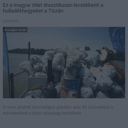
Ez a magyar ötlet drasztikusan lecsökkenti a
hulladékhegyeket a Tiszán
2019.09.03
Országos hírek
A most átadott technológiai géplánc akár 80 százalékkal is
mérsékelheti a folyó műanyag-terhelését.