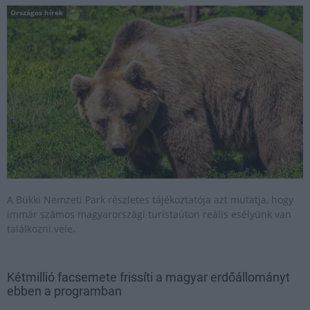
Országos hírek
A Bükki Nemzeti Park részletes tájékoztatója azt mutatja, hogy
immár számos magyarországi turistaúton reális esélyünk van
találkozni vele.
Kétmillió facsemete frissíti a magyar erdőállományt
ebben a programban