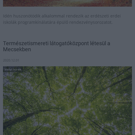
Idén huszonötödik alkalommal rendezik az erdészeti erdei
iskolák programkínálatára épülő rendezvénysorozatot.
Természetismereti látogatóközpont létesül a
Mecsekben
2020.12.01
Helyi hírek