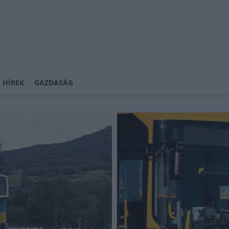
 HÍREK
GAZDASÁG