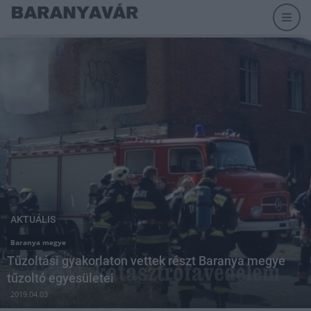
AKTUÁLIS
Baranya megye
Tűzoltási gyakorlaton vettek részt Baranya megye
tűzoltó egyesületei
2019.04.03