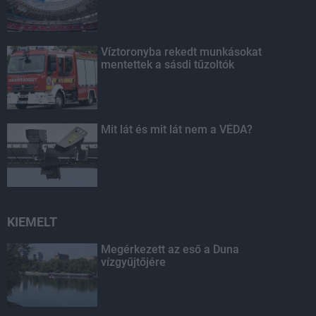
Víztoronyba rekedt munkásokat
mentettek a sásdi tűzoltók
Mit lát és mit lát nem a VÉDA?
KIEMELT
Megérkezett az eső a Duna
vízgyűjtőjére