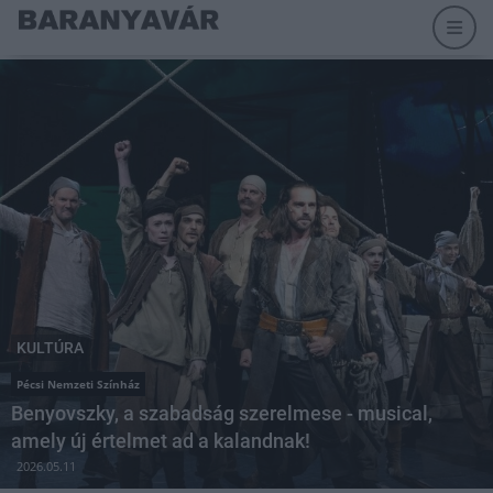
KULTÚRA
Pécsi Nemzeti Színház
Benyovszky, a szabadság szerelmese - musical,
amely új értelmet ad a kalandnak!
2026.05.11