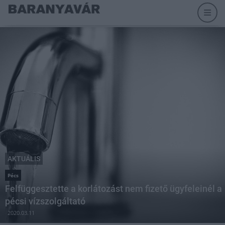
AKTUÁLIS
Pécs
Felfüggesztette a korlátozást nem fizető ügyfeleinél a
pécsi vízszolgáltató
2020.03.11