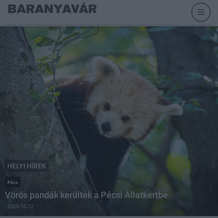
HELYI HÍREK
Pécs
Vörös pandák kerültek a Pécsi Állatkertbe
2020.10.12