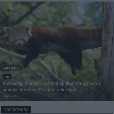
AKTUÁLIS
Pécs
Közösségi finanszírozásból épülhet meg a vörös
pandák kifutója a Pécsi Állatkertben
2020.08.17
VÖRÖS PANDA