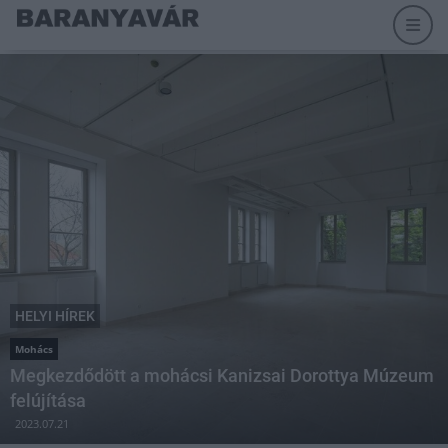
HELYI HÍREK
Mohács
Megkezdődött a mohácsi Kanizsai Dorottya Múzeum
felújítása
2023.07.21