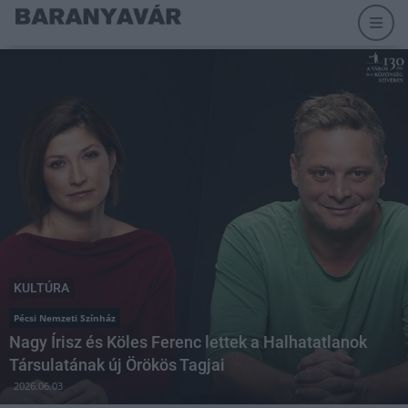
KULTÚRA
Pécsi Nemzeti Színház
Nagy Írisz és Köles Ferenc lettek a Halhatatlanok
Társulatának új Örökös Tagjai
2026.06.03