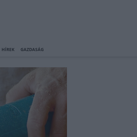
 HÍREK
GAZDASÁG