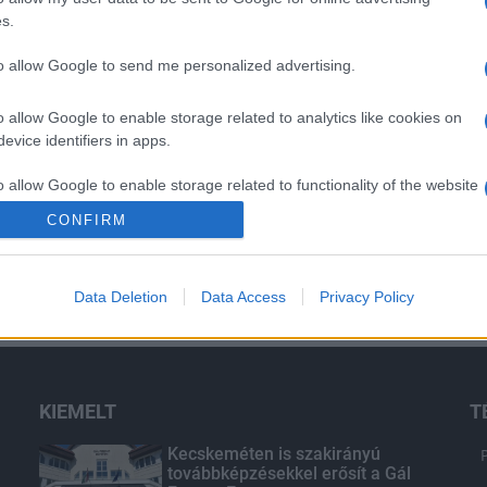
s.
to allow Google to send me personalized advertising.
o allow Google to enable storage related to analytics like cookies on
evice identifiers in apps.
o allow Google to enable storage related to functionality of the website
CONFIRM
o allow Google to enable storage related to personalization.
Data Deletion
Data Access
Privacy Policy
o allow Google to enable storage related to security, including
cation functionality and fraud prevention, and other user protection.
KIEMELT
T
Kecskeméten is szakirányú
továbbképzésekkel erősít a Gál