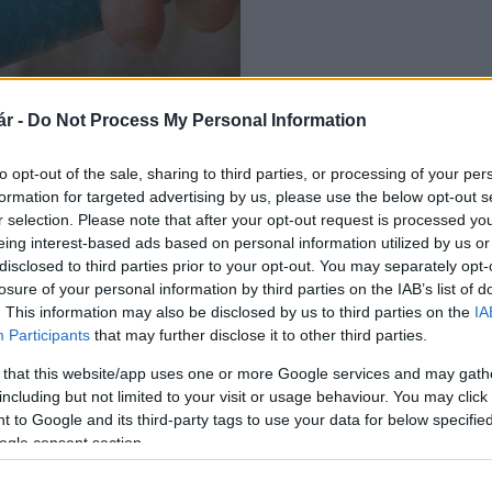
lkészítésére hirdet
r -
Do Not Process My Personal Information
to opt-out of the sale, sharing to third parties, or processing of your per
formation for targeted advertising by us, please use the below opt-out s
r selection. Please note that after your opt-out request is processed y
eing interest-based ads based on personal information utilized by us or
disclosed to third parties prior to your opt-out. You may separately opt-
losure of your personal information by third parties on the IAB’s list of
. This information may also be disclosed by us to third parties on the
IA
Participants
that may further disclose it to other third parties.
 that this website/app uses one or more Google services and may gath
including but not limited to your visit or usage behaviour. You may click 
 to Google and its third-party tags to use your data for below specifi
ogle consent section.