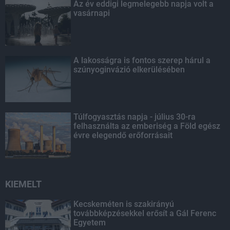
Az év eddigi legmelegebb napja volt a
vasárnapi
A lakosságra is fontos szerep hárul a
szúnyoginvázió elkerülésében
Túlfogyasztás napja - július 30-ra
felhasználta az emberiség a Föld egész
évre elegendő erőforrásait
KIEMELT
Kecskeméten is szakirányú
továbbképzésekkel erősít a Gál Ferenc
Egyetem