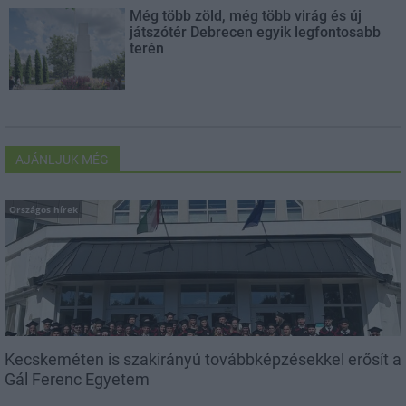
Még több zöld, még több virág és új
játszótér Debrecen egyik legfontosabb
terén
AJÁNLJUK MÉG
Országos hírek
Kecskeméten is szakirányú továbbképzésekkel erősít a
Gál Ferenc Egyetem