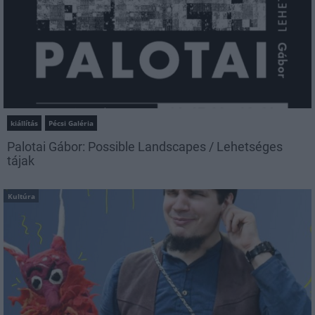
kiállítás
Pécsi Galéria
Palotai Gábor: Possible Landscapes / Lehetséges
tájak
Kultúra