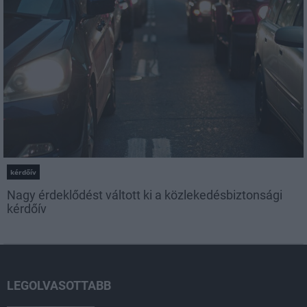
kérdőív
Nagy érdeklődést váltott ki a közlekedésbiztonsági
kérdőív
LEGOLVASOTTABB