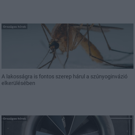
Országos hírek
A lakosságra is fontos szerep hárul a szúnyoginvázió
elkerülésében
Országos hírek