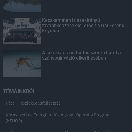
Kecskeméten is szakirányú
továbbképzésekkel erősít a Gál Ferenc
Egyetem
A lakosságra is fontos szerep hárul a
szúnyoginvázió elkerülésében
TÉMÁINKBÓL
Pécs
közlekedésfejlesztés
Környezeti és Energiahatékonysági Operatív Program
(KEHOP)