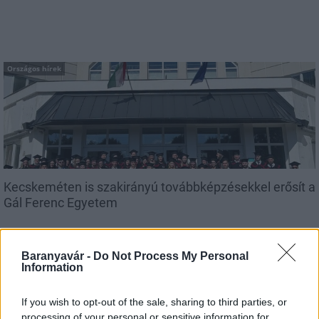
Országos hírek
Kecskeméten is szakirányú továbbképzésekkel erősít a
Gál Ferenc Egyetem
Baranyavár -
Do Not Process My Personal
Information
If you wish to opt-out of the sale, sharing to third parties, or
Országos hírek
processing of your personal or sensitive information for