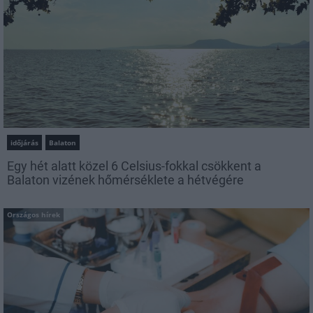
időjárás
Balaton
Egy hét alatt közel 6 Celsius-fokkal csökkent a
Balaton vizének hőmérséklete a hétvégére
Országos hírek