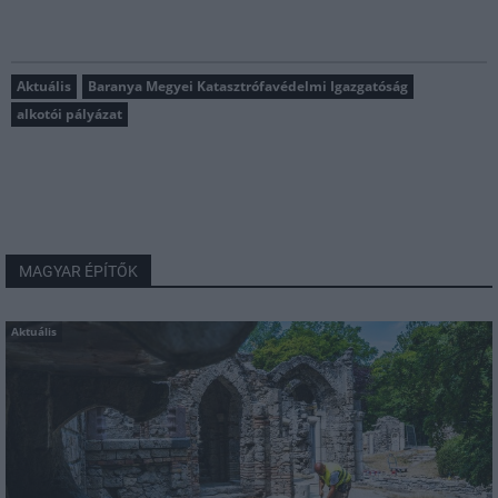
Aktuális
Baranya Megyei Katasztrófavédelmi Igazgatóság
alkotói pályázat
MAGYAR ÉPÍTŐK
Aktuális