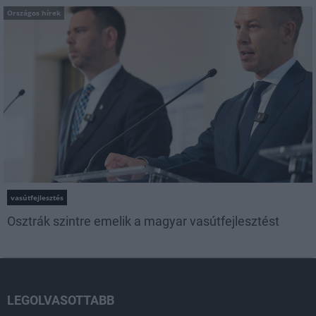
Országos hírek
vasútfejlesztés
Osztrák szintre emelik a magyar vasútfejlesztést
LEGOLVASOTTABB