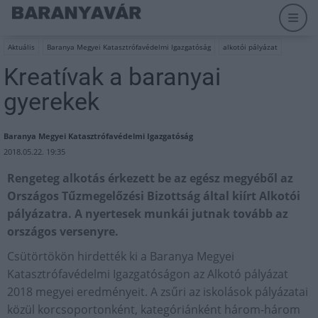
Aktuális
Baranya Megyei Katasztrófavédelmi Igazgatóság
alkotói pályázat
Kreatívak a baranyai
gyerekek
Baranya Megyei Katasztrófavédelmi Igazgatóság
2018.05.22. 19:35
Rengeteg alkotás érkezett be az egész megyéből az
Országos Tűzmegelőzési Bizottság által kiírt Alkotói
pályázatra. A nyertesek munkái jutnak tovább az
országos versenyre.
Csütörtökön hirdették ki a Baranya Megyei
Katasztrófavédelmi Igazgatóságon az Alkotó pályázat
2018 megyei eredményeit. A zsűri az iskolások pályázatai
közül korcsoportonként, kategóriánként három-három