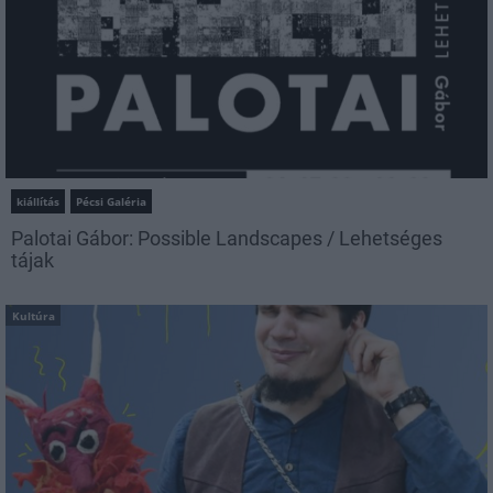
kiállítás
Pécsi Galéria
Palotai Gábor: Possible Landscapes / Lehetséges
tájak
Kultúra