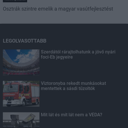
Osztrák szintre emelik a magyar vasútfejlesztést
LEGOLVASOTTABB
Szerdától rárajtolhatunk a jövő nyári
foci-Eb jegyeire
Víztoronyba rekedt munkásokat
mentettek a sásdi tűzoltók
Mit lát és mit lát nem a VÉDA?