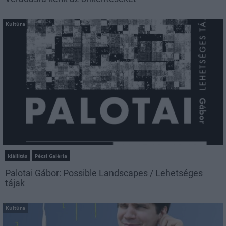
Kultúra
kiállítás
Pécsi Galéria
Palotai Gábor: Possible Landscapes / Lehetséges
tájak
Kultúra