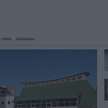
 HÍREK
GAZDASÁG