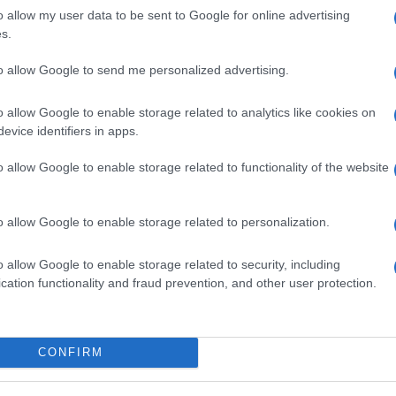
id
o allow my user data to be sent to Google for online advertising
s.
Eg
B
to allow Google to send me personalized advertising.
O
o allow Google to enable storage related to analytics like cookies on
evice identifiers in apps.
o allow Google to enable storage related to functionality of the website
o allow Google to enable storage related to personalization.
o allow Google to enable storage related to security, including
cation functionality and fraud prevention, and other user protection.
v
V
CONFIRM
K