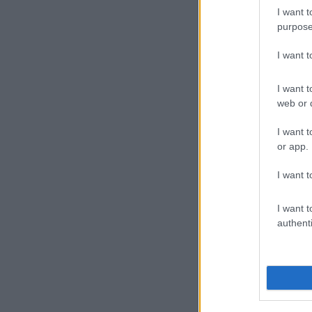
I want t
purpose
I want 
I want t
web or d
I want t
or app.
I want t
I want t
authenti