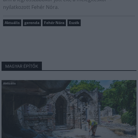
nyilatkozott Fehér Nóra.
Aktuális
gerenda
Fehér Nóra
Eszék
MAGYAR ÉPÍTŐK
Aktuális