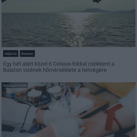
időjárás
Balaton
Egy hét alatt közel 6 Celsius-fokkal csökkent a
Balaton vizének hőmérséklete a hétvégére
Országos hírek