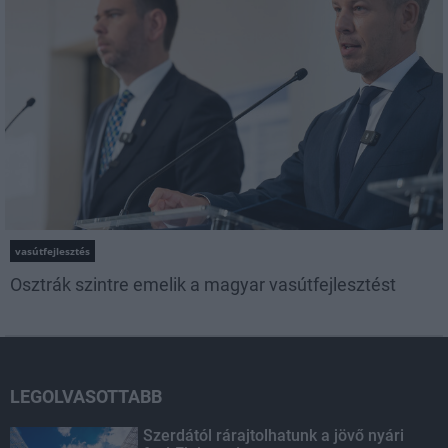
vasútfejlesztés
Osztrák szintre emelik a magyar vasútfejlesztést
LEGOLVASOTTABB
Szerdától rárajtolhatunk a jövő nyári