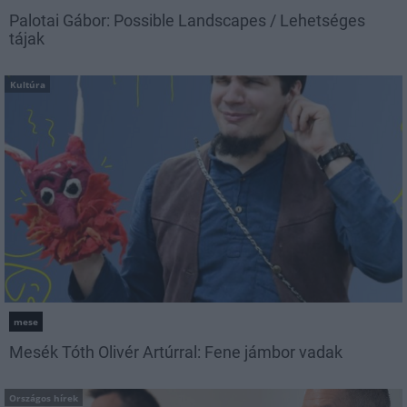
Palotai Gábor: Possible Landscapes / Lehetséges
tájak
Kultúra
mese
Mesék Tóth Olivér Artúrral: Fene jámbor vadak
Országos hírek