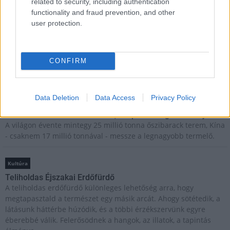
related to security, including authentication
functionality and fraud prevention, and other
user protection.
Kultúra
Brandnyúl mini disco
CONFIRM
Ilyen még nem volt: most a gyerkőcök bulizhatnak a Káptalan
Kertben!
Data Deletion
Data Access
Privacy Policy
Helyi hírek
Beindult az őszibarackszezon, szeptemberig élvezhetjük
A világon évente mintegy 25 millió tonna őszibarack terem, Kína
- csaknem 17 millió tonnával - messze a legnagyobb termelő.
Kultúra
Teliholdas Éjszakai Erdőfürdő
A teliholdas erdőfürdő különleges lehetőség arra, hogy
megtapasztald a természet egy másik arcát. Ahogy sötétedik, a
látásunk háttérbe húzódik, és a többi érzékszervünk egyre
éberebbé válik. Felerősödnek a hangok, az illatok, a tapintás