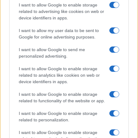
I want to allow Google to enable storage
related to advertising like cookies on web or
Aktuális
device identifiers in apps.
Open Orfű: mozgás, zene, közösség
I want to allow my user data to be sent to
Google for online advertising purposes.
I want to allow Google to send me
personalized advertising.
HÍRLEVÉL
I want to allow Google to enable storage
related to analytics like cookies on web or
Név
device identifiers in apps.
I want to allow Google to enable storage
E-mail cím
related to functionality of the website or app.
I want to allow Google to enable storage
Feliratkozom a hírlevélre és elfogadom az
adatvédelmi
related to personalization.
szabályzatot!
I want to allow Google to enable storage
FELIRATKOZÁS