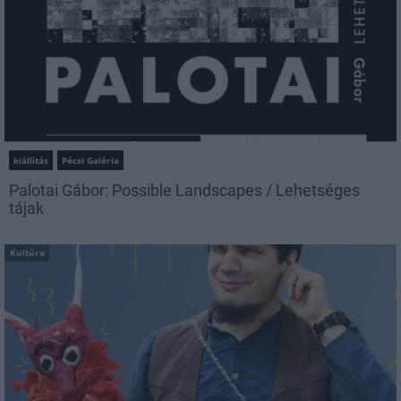
kiállítás
Pécsi Galéria
Palotai Gábor: Possible Landscapes / Lehetséges
tájak
Kultúra