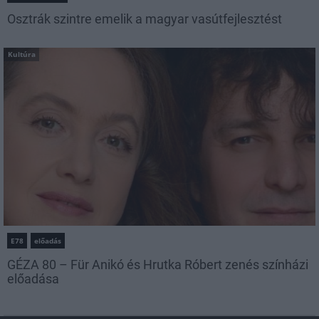
Osztrák szintre emelik a magyar vasútfejlesztést
Kultúra
E78
előadás
GÉZA 80 – Für Anikó és Hrutka Róbert zenés színházi
előadása