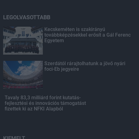
LEGOLVASOTTABB
Kecskeméten is szakirányú
továbbképzésekkel erősít a Gál Ferenc
Egyetem
Szerdától rárajtolhatunk a jövő nyári
foci-Eb jegyeire
Tavaly 83,3 milliárd forint kutatás-
fejlesztési és innovációs támogatást
fizettek ki az NFKI Alapból
KIEMELT