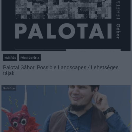
kiállítás
Pécsi Galéria
Palotai Gábor: Possible Landscapes / Lehetséges
tájak
Kultúra