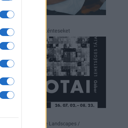
éradás
éradásra kérik az önkénteseket
ultúra
állítás
Pécsi Galéria
alotai Gábor: Possible Landscapes /