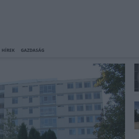
 HÍREK
GAZDASÁG