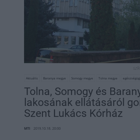
szl
Aktuális
Baranya megye
Somogy megye
Tolna megye
egészségügy
Tolna, Somogy és Baran
lakosának ellátásáról g
Szent Lukács Kórház
MTI
2019.10.18. 20:00