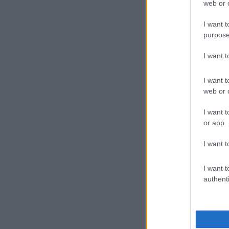
web or d
I want t
purpose
I want 
I want t
web or d
I want t
or app.
I want t
I want t
authenti