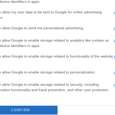
evice identifiers in apps.
o allow my user data to be sent to Google for online advertising
s.
v
V
to allow Google to send me personalized advertising.
K
o allow Google to enable storage related to analytics like cookies on
evice identifiers in apps.
o allow Google to enable storage related to functionality of the website
o allow Google to enable storage related to personalization.
o allow Google to enable storage related to security, including
cation functionality and fraud prevention, and other user protection.
ki
CONFIRM
P