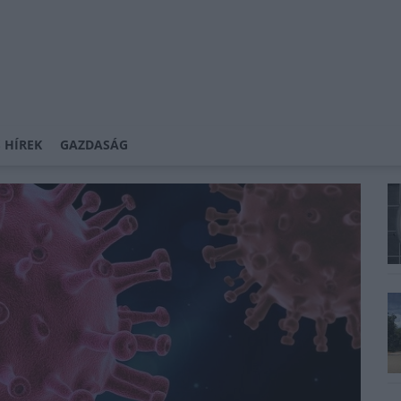
 HÍREK
GAZDASÁG