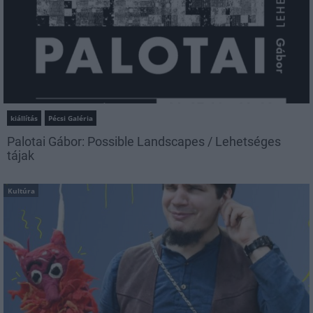
kiállítás
Pécsi Galéria
Palotai Gábor: Possible Landscapes / Lehetséges
tájak
Kultúra