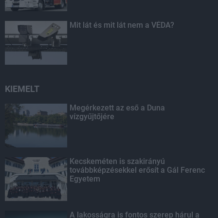
Mit lát és mit lát nem a VÉDA?
KIEMELT
Megérkezett az eső a Duna
vízgyűjtőjére
Kecskeméten is szakirányú
továbbképzésekkel erősít a Gál Ferenc
Egyetem
A lakosságra is fontos szerep hárul a