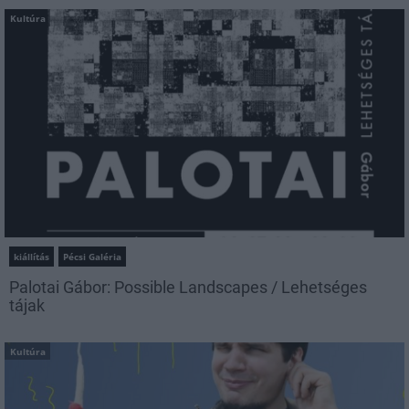
Kultúra
kiállítás
Pécsi Galéria
Palotai Gábor: Possible Landscapes / Lehetséges
tájak
Kultúra