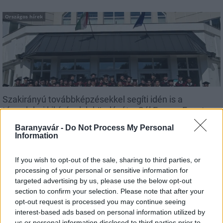
Országos hírek
Szakirányú továbbképzésekkel segíti idén is a
társadalmi kihívások leküzdését a Gál Ferenc Egyetem
Baranyavár -
Do Not Process My Personal
Information
If you wish to opt-out of the sale, sharing to third parties, or
Országos hírek
processing of your personal or sensitive information for
targeted advertising by us, please use the below opt-out
section to confirm your selection. Please note that after your
opt-out request is processed you may continue seeing
interest-based ads based on personal information utilized by
us or personal information disclosed to third parties prior to