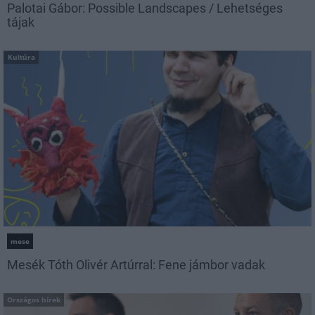
Palotai Gábor: Possible Landscapes / Lehetséges
tájak
Kultúra
mese
Mesék Tóth Olivér Artúrral: Fene jámbor vadak
Országos hírek