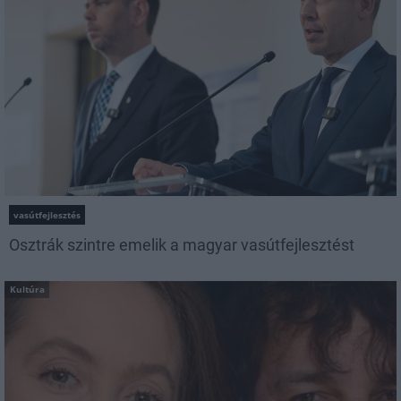
vasútfejlesztés
Osztrák szintre emelik a magyar vasútfejlesztést
Kultúra