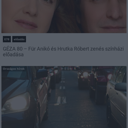
E78
előadás
GÉZA 80 – Für Anikó és Hrutka Róbert zenés színházi
előadása
Országos hírek