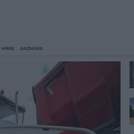
 HÍREK
GAZDASÁG