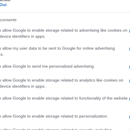
Out
consents
v
o allow Google to enable storage related to advertising like cookies on
V
evice identifiers in apps.
K
o allow my user data to be sent to Google for online advertising
s.
to allow Google to send me personalized advertising.
o allow Google to enable storage related to analytics like cookies on
evice identifiers in apps.
o allow Google to enable storage related to functionality of the website
o allow Google to enable storage related to personalization.
ki
P
o allow Google to enable storage related to security, including