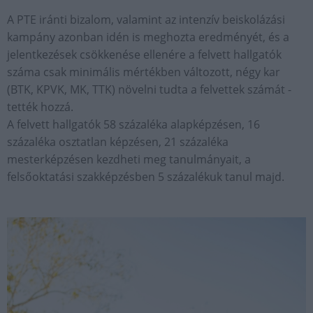
A PTE iránti bizalom, valamint az intenzív beiskolázási
kampány azonban idén is meghozta eredményét, és a
jelentkezések csökkenése ellenére a felvett hallgatók
száma csak minimális mértékben változott, négy kar
(BTK, KPVK, MK, TTK) növelni tudta a felvettek számát -
tették hozzá.
A felvett hallgatók 58 százaléka alapképzésen, 16
százaléka osztatlan képzésen, 21 százaléka
mesterképzésen kezdheti meg tanulmányait, a
felsőoktatási szakképzésben 5 százalékuk tanul majd.