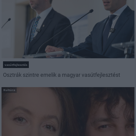
vasútfejlesztés
Osztrák szintre emelik a magyar vasútfejlesztést
Kultúra