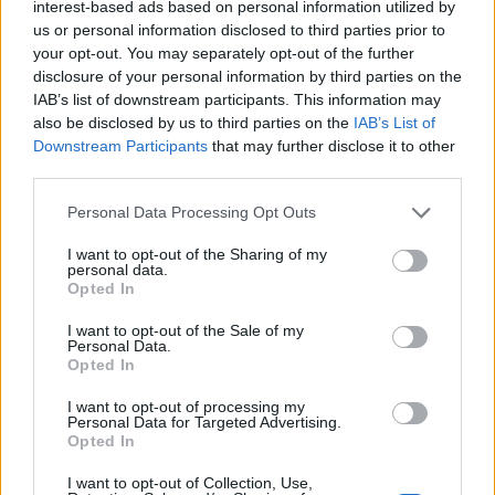
interest-based ads based on personal information utilized by
us or personal information disclosed to third parties prior to
Országos hírek
your opt-out. You may separately opt-out of the further
disclosure of your personal information by third parties on the
IAB’s list of downstream participants. This information may
also be disclosed by us to third parties on the
IAB’s List of
Downstream Participants
that may further disclose it to other
third parties.
Please note that this website/app uses one or more Google
Personal Data Processing Opt Outs
Kecskeméten is szakirányú továbbképzésekkel erősít a
services and may gather and store information including but
Gál Ferenc Egyetem
not limited to your visit or usage behaviour. You may click to
I want to opt-out of the Sharing of my
personal data.
grant or deny consent to Google and its third-party tags to
Opted In
use your data for below specified purposes in below Google
consent section.
I want to opt-out of the Sale of my
Personal Data.
Opted In
Országos hírek
I want to opt-out of processing my
Personal Data for Targeted Advertising.
Opted In
I want to opt-out of Collection, Use,