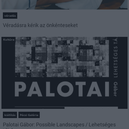
véradás
Véradásra kérik az önkénteseket
Kultúra
kiállítás
Pécsi Galéria
Palotai Gábor: Possible Landscapes / Lehetséges