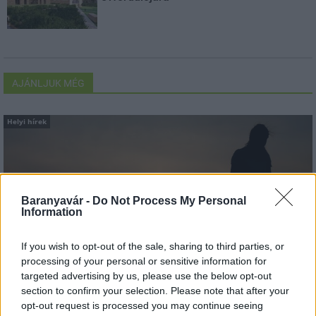
AJÁNLJUK MÉG
Helyi hírek
Baranyavár -
Do Not Process My Personal
Information
Amire többmillióan vártunk: szombattól másodfokúra
If you wish to opt-out of the sale, sharing to third parties, or
csökken a riasztás
processing of your personal or sensitive information for
targeted advertising by us, please use the below opt-out
section to confirm your selection. Please note that after your
opt-out request is processed you may continue seeing