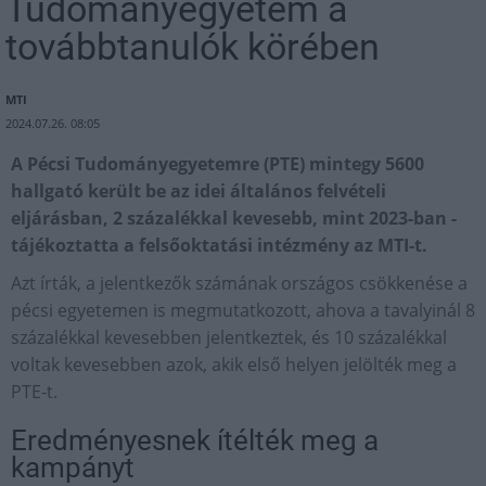
Tudományegyetem a
továbbtanulók körében
MTI
2024.07.26. 08:05
A Pécsi Tudományegyetemre (PTE) mintegy 5600
hallgató került be az idei általános felvételi
eljárásban, 2 százalékkal kevesebb, mint 2023-ban -
tájékoztatta a felsőoktatási intézmény az MTI-t.
Azt írták, a jelentkezők számának országos csökkenése a
pécsi egyetemen is megmutatkozott, ahova a tavalyinál 8
százalékkal kevesebben jelentkeztek, és 10 százalékkal
voltak kevesebben azok, akik első helyen jelölték meg a
PTE-t.
Eredményesnek ítélték meg a
kampányt