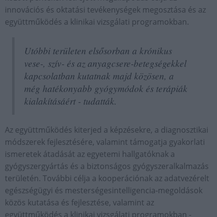
innovációs és oktatási tevékenységek megosztása és az
együttműködés a klinikai vizsgálati programokban.
Utóbbi területen elsősorban a krónikus
vese-, szív- és az anyagcsere-betegségekkel
kapcsolatban kutatnak majd közösen, a
még hatékonyabb gyógymódok és terápiák
kialakításáért - tudatták.
Az együttműködés kiterjed a képzésekre, a diagnosztikai
módszerek fejlesztésére, valamint támogatja gyakorlati
ismeretek átadását az egyetemi hallgatóknak a
gyógyszergyártás és a biztonságos gyógyszeralkalmazás
területén. További célja a kooperációnak az adatvezérelt
egészségügyi és mesterségesintelligencia-megoldások
közös kutatása és fejlesztése, valamint az
együttműködés a klinikai vizsgálati programokban -