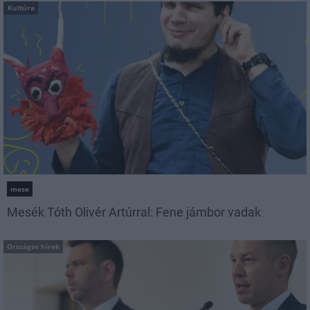
Kultúra
mese
Mesék Tóth Olivér Artúrral: Fene jámbor vadak
Országos hírek