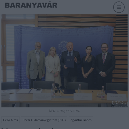
Kép: univpecs.com
Helyi hírek
Pécsi Tudományegyetem (PTE )
együttműködés