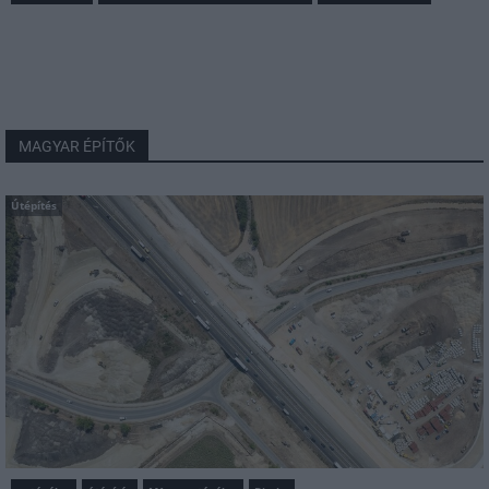
MAGYAR ÉPÍTŐK
Útépítés