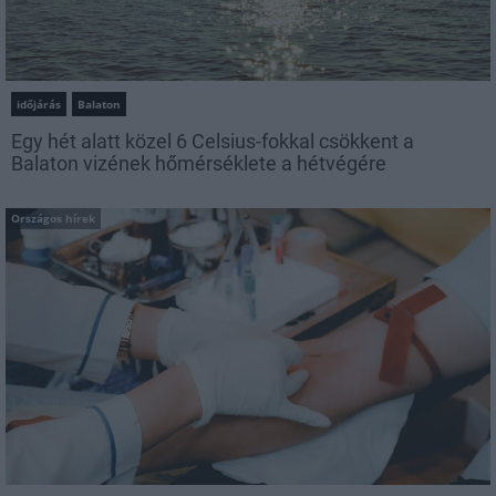
időjárás
Balaton
Egy hét alatt közel 6 Celsius-fokkal csökkent a
Balaton vizének hőmérséklete a hétvégére
Országos hírek