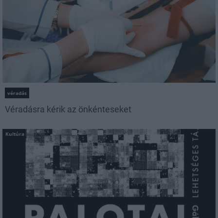
véradás
Véradásra kérik az önkénteseket
Kultúra