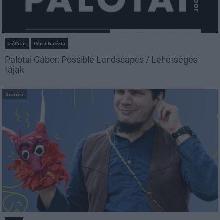
kiállítás
Pécsi Galéria
Palotai Gábor: Possible Landscapes / Lehetséges
tájak
Kultúra