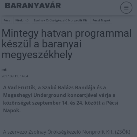
Pécs
Kitekintő
Zsolnay Örökségkezelő Nonprofit Kft
Pécsi Napok
Mintegy hatvan programmal
készül a baranyai
megyeszékhely
mti
2017.09.11. 14:04
A Vad Fruttik, a Szabó Balázs Bandája és a
Magashegyi Underground koncertjével várja a
közönséget szeptember 14. és 24. között a Pécsi
Napok.
A szervező Zsolnay Örökségkezelő Nonprofit Kft. (ZSÖK)