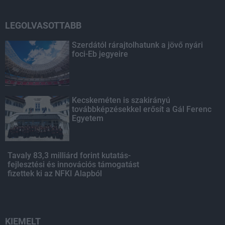
LEGOLVASOTTABB
Szerdától rárajtolhatunk a jövő nyári
foci-Eb jegyeire
Kecskeméten is szakirányú
továbbképzésekkel erősít a Gál Ferenc
Egyetem
Tavaly 83,3 milliárd forint kutatás-
fejlesztési és innovációs támogatást
fizettek ki az NFKI Alapból
KIEMELT