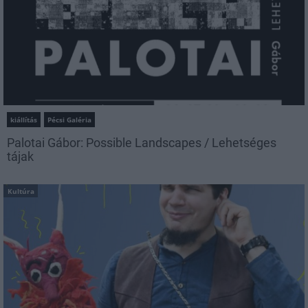
kiállítás
Pécsi Galéria
Palotai Gábor: Possible Landscapes / Lehetséges
tájak
Kultúra