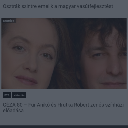
Osztrák szintre emelik a magyar vasútfejlesztést
Kultúra
E78
előadás
GÉZA 80 – Für Anikó és Hrutka Róbert zenés színházi
előadása