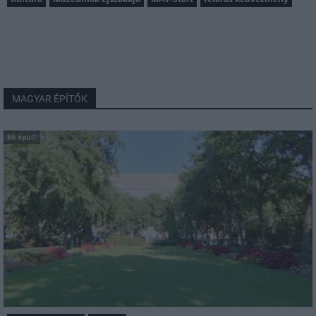
MAGYAR ÉPÍTŐK
Mi épül?