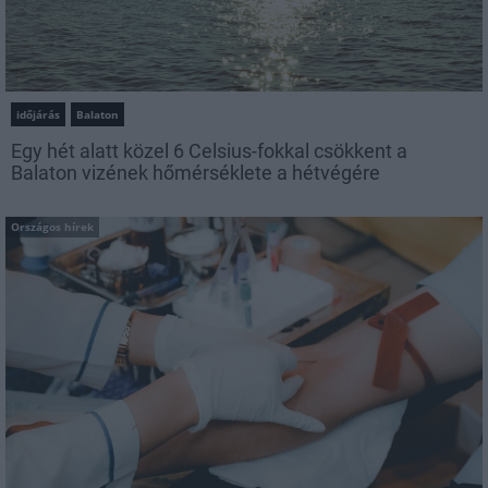
időjárás
Balaton
Egy hét alatt közel 6 Celsius-fokkal csökkent a
Balaton vizének hőmérséklete a hétvégére
Országos hírek