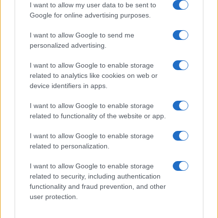
I want to allow my user data to be sent to
Google for online advertising purposes.
I want to allow Google to send me
HÍRLEVÉL
personalized advertising.
Név
I want to allow Google to enable storage
related to analytics like cookies on web or
device identifiers in apps.
E-mail cím
I want to allow Google to enable storage
related to functionality of the website or app.
Feliratkozom a hírlevélre és elfogadom az
adatvédelmi
I want to allow Google to enable storage
szabályzatot!
related to personalization.
FELIRATKOZÁS
I want to allow Google to enable storage
related to security, including authentication
functionality and fraud prevention, and other
user protection.
Aktuális
Open Orfű: mozgás, zene, közösség