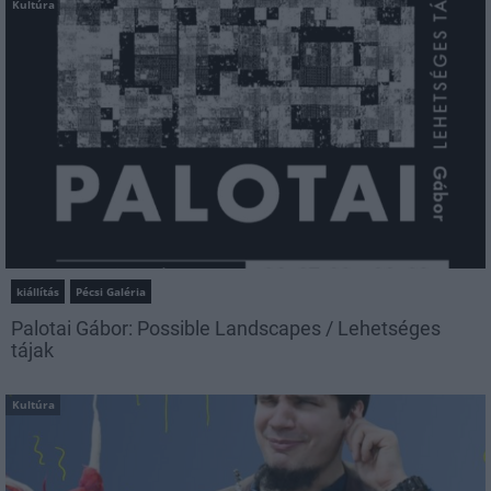
Kultúra
kiállítás
Pécsi Galéria
Palotai Gábor: Possible Landscapes / Lehetséges
tájak
Kultúra