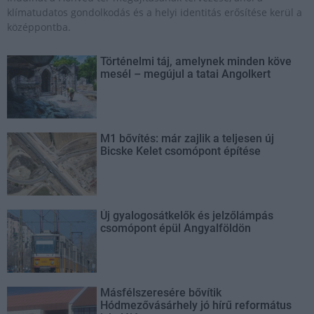
klímatudatos gondolkodás és a helyi identitás erősítése kerül a
középpontba.
Történelmi táj, amelynek minden köve
mesél – megújul a tatai Angolkert
M1 bővítés: már zajlik a teljesen új
Bicske Kelet csomópont építése
Új gyalogosátkelők és jelzőlámpás
csomópont épül Angyalföldön
Másfélszeresére bővítik
Hódmezővásárhely jó hírű református