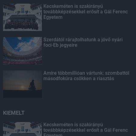
Kecskeméten is szakirányú
továbbképzésekkel erősít a Gál Ferenc
Egyetem
Szerdától rárajtolhatunk a jövő nyári
foci-Eb jegyeire
Amire többmillióan vártunk: szombattól
másodfokúra csökken a riasztás
KIEMELT
Kecskeméten is szakirányú
továbbképzésekkel erősít a Gál Ferenc
Egyetem