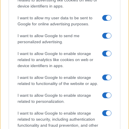
device identifiers in apps.
I want to allow my user data to be sent to
Google for online advertising purposes.
HÍRLEVÉL
I want to allow Google to send me
personalized advertising.
Név
I want to allow Google to enable storage
related to analytics like cookies on web or
device identifiers in apps.
E-mail cím
I want to allow Google to enable storage
related to functionality of the website or app.
Feliratkozom a hírlevélre és elfogadom az
adatvédelmi
szabályzatot!
I want to allow Google to enable storage
related to personalization.
FELIRATKOZÁS
I want to allow Google to enable storage
related to security, including authentication
functionality and fraud prevention, and other
Kultúra