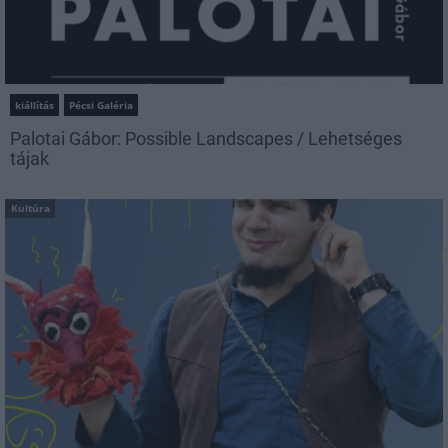
kiállítás
Pécsi Galéria
Palotai Gábor: Possible Landscapes / Lehetséges
tájak
Kultúra