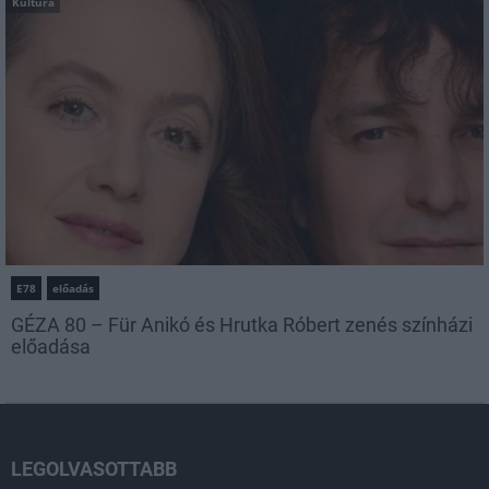
Kultúra
E78
előadás
GÉZA 80 – Für Anikó és Hrutka Róbert zenés színházi
előadása
LEGOLVASOTTABB