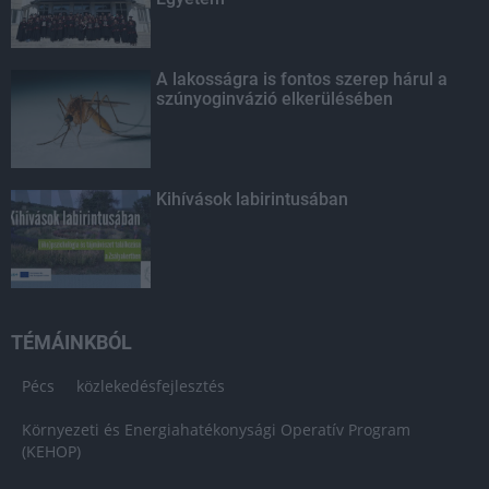
A lakosságra is fontos szerep hárul a
szúnyoginvázió elkerülésében
Kihívások labirintusában
TÉMÁINKBÓL
Pécs
közlekedésfejlesztés
Környezeti és Energiahatékonysági Operatív Program
(KEHOP)