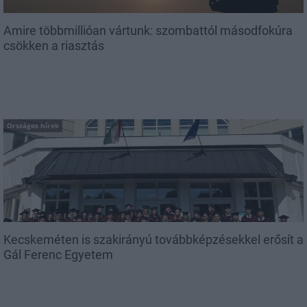
Amire többmillióan vártunk: szombattól másodfokúra
csökken a riasztás
Országos hírek
Kecskeméten is szakirányú továbbképzésekkel erősít a
Gál Ferenc Egyetem