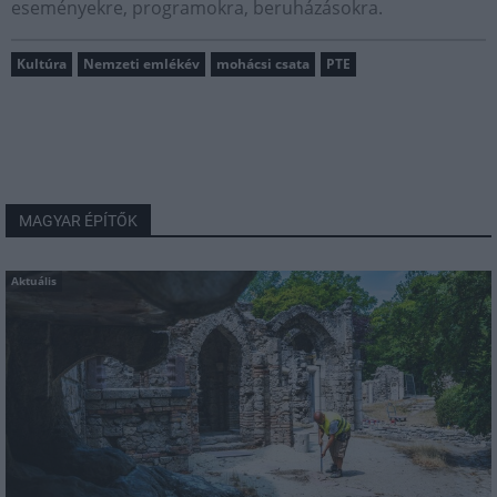
eseményekre, programokra, beruházásokra.
Kultúra
Nemzeti emlékév
mohácsi csata
PTE
MAGYAR ÉPÍTŐK
Aktuális