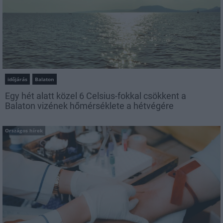
időjárás
Balaton
Egy hét alatt közel 6 Celsius-fokkal csökkent a
Balaton vizének hőmérséklete a hétvégére
Országos hírek